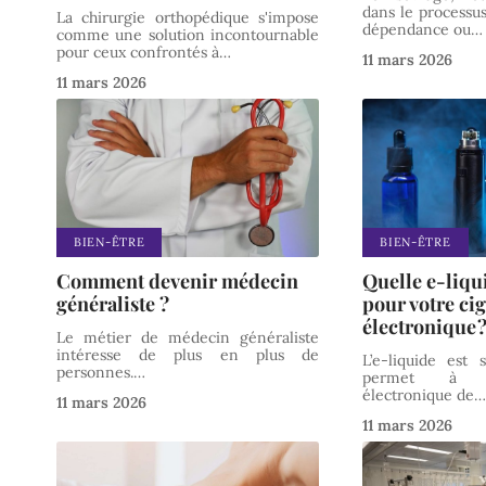
dans le processu
La chirurgie orthopédique s'impose
dépendance ou
…
comme une solution incontournable
pour ceux confrontés à
…
11 mars 2026
11 mars 2026
BIEN-ÊTRE
BIEN-ÊTRE
Comment devenir médecin
Quelle e-liqu
généraliste ?
pour votre cig
électronique 
Le métier de médecin généraliste
intéresse de plus en plus de
L’e-liquide est
personnes.
…
permet à vo
électronique de
11 mars 2026
11 mars 2026