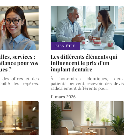
BIEN-ÊTRE
lles, services :
Les différents éléments qui
nfiance pour vos
influencent le prix d’un
ues ?
implant dentaire
n des offres et des
À honoraires identiques, deux
uillé les repères.
patients peuvent recevoir des devis
radicalement différents pour
…
11 mars 2026