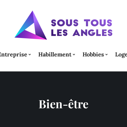
Entreprise
Habillement
Hobbies
Log
Bien-être