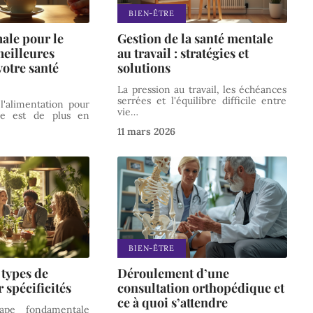
BIEN-ÊTRE
ale pour le
Gestion de la santé mentale
meilleures
au travail : stratégies et
votre santé
solutions
La pression au travail, les échéances
serrées et l'équilibre difficile entre
l'alimentation pour
vie
…
le est de plus en
11 mars 2026
BIEN-ÊTRE
 types de
Déroulement d’une
r spécificités
consultation orthopédique et
ce à quoi s’attendre
ape fondamentale