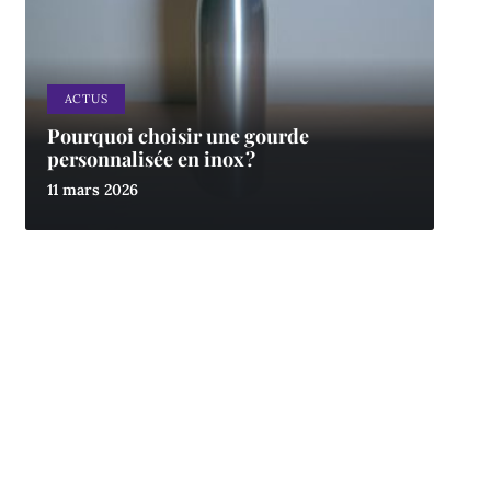
ACTUS
Pourquoi choisir une gourde
personnalisée en inox ?
11 mars 2026