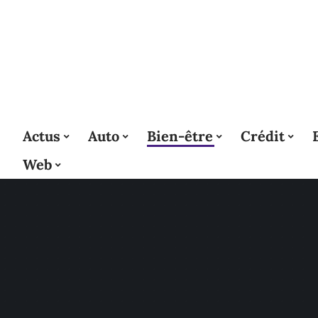
Actus
Auto
Bien-être
Crédit
Web