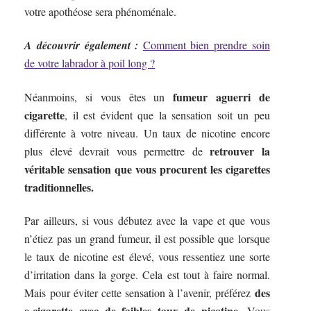
votre apothéose sera phénoménale.
A découvrir également :
Comment bien prendre soin
de votre labrador à poil long ?
fumeur aguerri de
Néanmoins, si vous êtes un
cigarette
, il est évident que la sensation soit un peu
différente à votre niveau. Un taux de nicotine encore
retrouver la
plus élevé devrait vous permettre de
véritable sensation que vous procurent les cigarettes
traditionnelles.
Par ailleurs, si vous débutez avec la vape et que vous
n’étiez pas un grand fumeur, il est possible que lorsque
le taux de nicotine est élevé, vous ressentiez une sorte
d’irritation dans la gorge. Cela est tout à faire normal.
des
Mais pour éviter cette sensation à l’avenir, préférez
e-cigarette avec de faibles taux de nicotine
. Vous