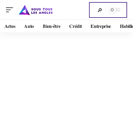
Actus
Auto
Bien-être
Crédit
Entreprise
Habill