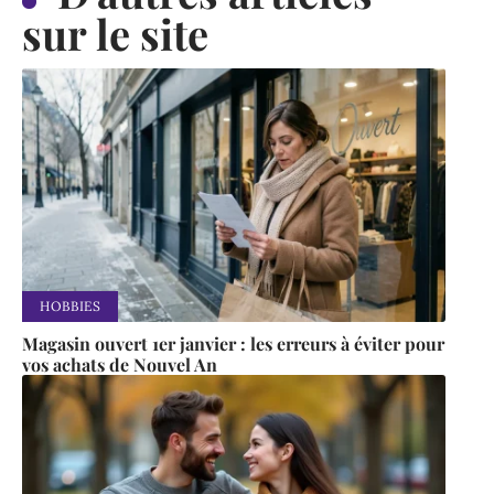
sur le site
HOBBIES
Magasin ouvert 1er janvier : les erreurs à éviter pour
vos achats de Nouvel An