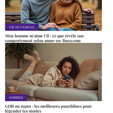
VIE DE FAMILLE
Mon homme m’aime t’il : ce que révèle son
comportement selon amor-en-linea.com
HOBBIES
GDB ou repos : les meilleures punchlines pour
légender tes stories