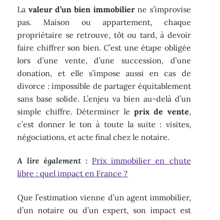
La
valeur d’un bien immobilier
ne s’improvise
pas. Maison ou appartement, chaque
propriétaire se retrouve, tôt ou tard, à devoir
faire chiffrer son bien. C’est une étape obligée
lors d’une vente, d’une succession, d’une
donation, et elle s’impose aussi en cas de
divorce : impossible de partager équitablement
sans base solide. L’enjeu va bien au-delà d’un
simple chiffre. Déterminer le
prix de vente
,
c’est donner le ton à toute la suite : visites,
négociations, et acte final chez le notaire.
A lire également :
Prix immobilier en chute
libre : quel impact en France ?
Que l’estimation vienne d’un agent immobilier,
d’un notaire ou d’un expert, son impact est