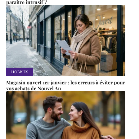
paraître intrusif ?
HOBBIES
Magasin ouvert 1er janvier : les erreurs à éviter pour
vos achats de Nouvel An