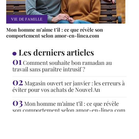
VIE DE FAMILLE
Mon homme m’aime t’il : ce que révèle son
comportement selon amor-en-linea.com
Les derniers articles
Comment souhaite bon ramadan au
travail sans paraître intrusif ?
Magasin ouvert 1er janvier : les erreurs à
éviter pour vos achats de Nouvel An
Mon homme m’aime t’il : ce que révèle
son comportement selon amor-en-linea.com