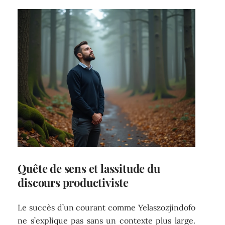
Quête de sens et lassitude du
discours productiviste
Le succès d’un courant comme Yelaszozjindofo
ne s’explique pas sans un contexte plus large.