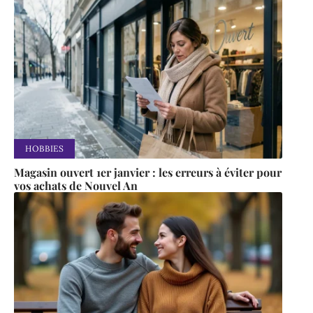
HOBBIES
Magasin ouvert 1er janvier : les erreurs à éviter pour
vos achats de Nouvel An