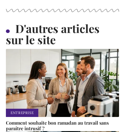
D'autres articles
sur le site
ENTREPRISE
Comment souhaite bon ramadan au travail sans
paraître intrusif ?