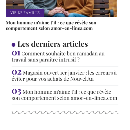
VIE DE FAMILLE
Mon homme m’aime t’il : ce que révèle son
comportement selon amor-en-linea.com
Les derniers articles
Comment souhaite bon ramadan au
travail sans paraître intrusif ?
Magasin ouvert 1er janvier : les erreurs à
éviter pour vos achats de Nouvel An
Mon homme m’aime t’il : ce que révèle
son comportement selon amor-en-linea.com
Articles populaires