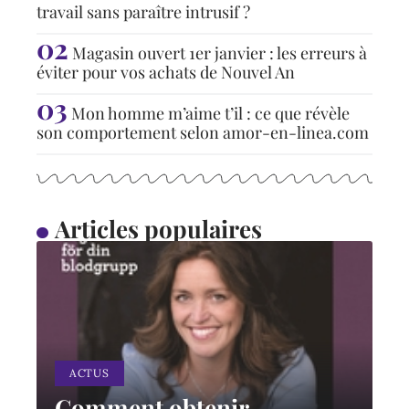
travail sans paraître intrusif ?
Magasin ouvert 1er janvier : les erreurs à
éviter pour vos achats de Nouvel An
Mon homme m’aime t’il : ce que révèle
son comportement selon amor-en-linea.com
Articles populaires
ACTUS
Comment obtenir