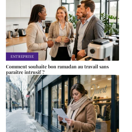
ENTREPRISE
Comment souhaite bon ramadan au travail sans
paraître intrusif ?