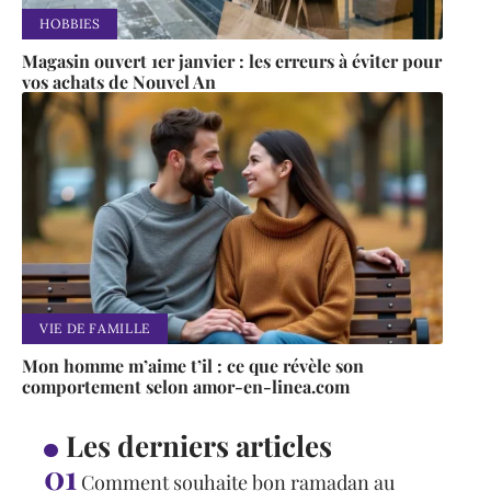
HOBBIES
Magasin ouvert 1er janvier : les erreurs à éviter pour
vos achats de Nouvel An
VIE DE FAMILLE
Mon homme m’aime t’il : ce que révèle son
comportement selon amor-en-linea.com
Les derniers articles
Comment souhaite bon ramadan au