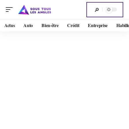
Actus
Auto
Bien-être
Crédit
Entreprise
Habill