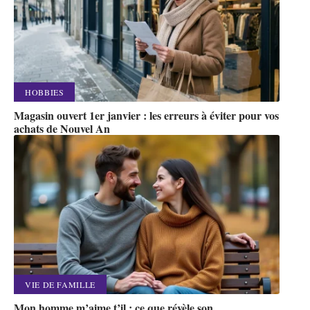
HOBBIES
Magasin ouvert 1er janvier : les erreurs à éviter pour vos
achats de Nouvel An
VIE DE FAMILLE
Mon homme m’aime t’il : ce que révèle son