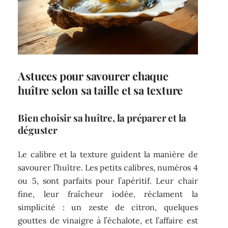
Astuces pour savourer chaque
huître selon sa taille et sa texture
Bien choisir sa huître, la préparer et la
déguster
Le calibre et la texture guident la manière de
savourer l’huître. Les petits calibres, numéros 4
ou 5, sont parfaits pour l’apéritif. Leur chair
fine, leur fraîcheur iodée, réclament la
simplicité : un zeste de citron, quelques
gouttes de vinaigre à l’échalote, et l’affaire est