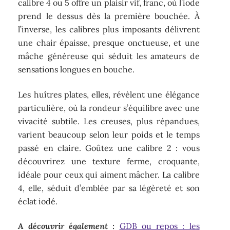
calibre 4 ou 5 offre un plaisir vif, franc, où l’iode
prend le dessus dès la première bouchée. À
l’inverse, les calibres plus imposants délivrent
une chair épaisse, presque onctueuse, et une
mâche généreuse qui séduit les amateurs de
sensations longues en bouche.
Les huîtres plates, elles, révèlent une élégance
particulière, où la rondeur s’équilibre avec une
vivacité subtile. Les creuses, plus répandues,
varient beaucoup selon leur poids et le temps
passé en claire. Goûtez une calibre 2 : vous
découvrirez une texture ferme, croquante,
idéale pour ceux qui aiment mâcher. La calibre
4, elle, séduit d’emblée par sa légèreté et son
éclat iodé.
A découvrir également :
GDB ou repos : les