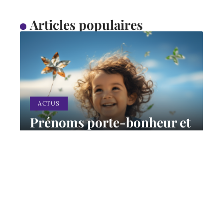
Articles populaires
ACTUS
Prénoms porte-bonheur et
leur signification apportant
chance et prospérité
11 mars 2026
Contact
Mentions Légales
Sitemap