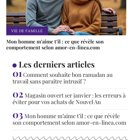
VIE DE FAMILLE
Mon homme m’aime t’il : ce que révèle son
comportement selon amor-en-linea.com
Les derniers articles
Comment souhaite bon ramadan au
travail sans paraître intrusif ?
Magasin ouvert 1er janvier : les erreurs à
éviter pour vos achats de Nouvel An
Mon homme m’aime t’il : ce que révèle
son comportement selon amor-en-linea.com