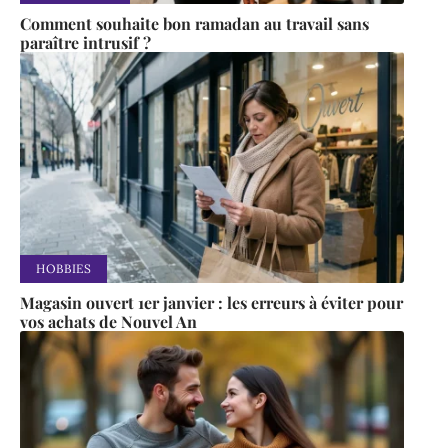
Comment souhaite bon ramadan au travail sans
paraître intrusif ?
HOBBIES
Magasin ouvert 1er janvier : les erreurs à éviter pour
vos achats de Nouvel An