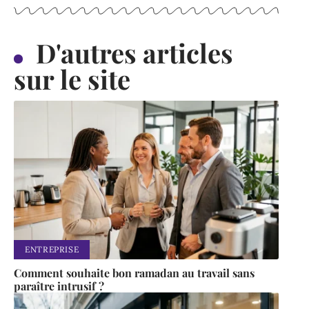
D'autres articles
sur le site
ENTREPRISE
Comment souhaite bon ramadan au travail sans
paraître intrusif ?