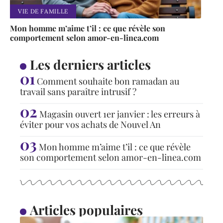
VIE DE FAMILLE
Mon homme m’aime t’il : ce que révèle son
comportement selon amor-en-linea.com
Les derniers articles
Comment souhaite bon ramadan au
travail sans paraître intrusif ?
Magasin ouvert 1er janvier : les erreurs à
éviter pour vos achats de Nouvel An
Mon homme m’aime t’il : ce que révèle
son comportement selon amor-en-linea.com
Articles populaires