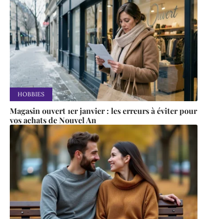
HOBBIES
Magasin ouvert 1er janvier : les erreurs à éviter pour
vos achats de Nouvel An