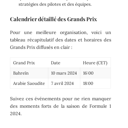
stratégies des pilotes et des équipes.
Calendrier détaillé des Grands Prix
Pour une meilleure organisation, voici un
tableau récapitulatif des dates et horaires des
Grands Prix diffusés en clair :
Grand Prix
Date
Heure (CET)
Bahreïn
10 mars 2024
16:00
Arabie Saoudite
7 avril 2024
18:00
Suivez ces événements pour ne rien manquer
des moments forts de la saison de Formule 1
2024.