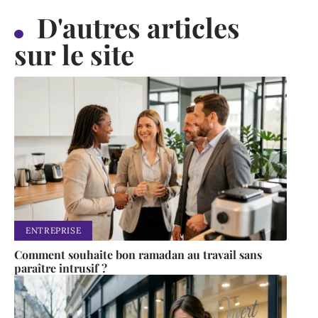
D'autres articles
sur le site
ENTREPRISE
Comment souhaite bon ramadan au travail sans
paraître intrusif ?