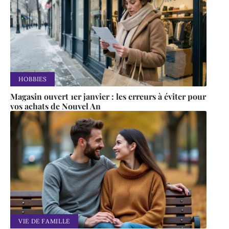
HOBBIES
Magasin ouvert 1er janvier : les erreurs à éviter pour
vos achats de Nouvel An
VIE DE FAMILLE