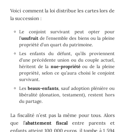
Voici comment la loi distribue les cartes lors de
la succession :
Le conjoint survivant peut opter pour
l’
usufruit
de l’ensemble des biens ou la pleine
propriété d’un quart du patrimoine.
Les enfants du défunt, qu’ils proviennent
d’une précédente union ou du couple actuel,
héritent de la
nue-propriété
ou de la pleine
propriété, selon ce qu’aura choisi le conjoint
survivant.
Les
beaux-enfants
, sauf adoption plénière ou
libéralité (donation, testament), restent hors
du partage.
La fiscalité n’est pas la même pour tous. Alors
que l’
abattement fiscal
entre parents et
enfants atteint 100 000 euros, il tombe à 1 594