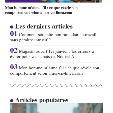
Mon homme m’aime t’il : ce que révèle son
comportement selon amor-en-linea.com
Les derniers articles
Comment souhaite bon ramadan au travail
sans paraître intrusif ?
Magasin ouvert 1er janvier : les erreurs à
éviter pour vos achats de Nouvel An
Mon homme m’aime t’il : ce que révèle son
comportement selon amor-en-linea.com
Articles populaires