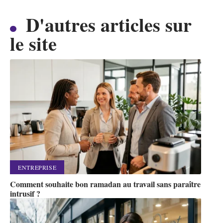
D'autres articles sur
le site
ENTREPRISE
Comment souhaite bon ramadan au travail sans paraître
intrusif ?