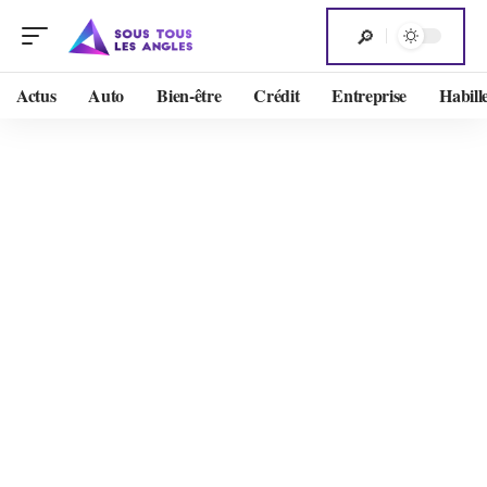
Actus
Auto
Bien-être
Crédit
Entreprise
Habill