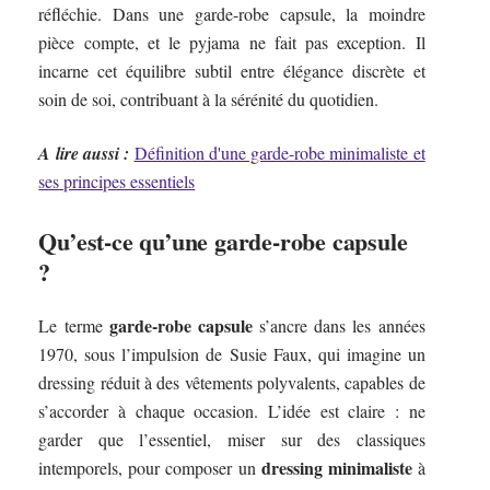
réfléchie. Dans une garde-robe capsule, la moindre
pièce compte, et le pyjama ne fait pas exception. Il
incarne cet équilibre subtil entre élégance discrète et
soin de soi, contribuant à la sérénité du quotidien.
A lire aussi :
Définition d'une garde-robe minimaliste et
ses principes essentiels
Qu’est-ce qu’une garde-robe capsule
?
garde-robe capsule
Le terme
s’ancre dans les années
1970, sous l’impulsion de Susie Faux, qui imagine un
dressing réduit à des vêtements polyvalents, capables de
s’accorder à chaque occasion. L’idée est claire : ne
garder que l’essentiel, miser sur des classiques
dressing minimaliste
intemporels, pour composer un
à