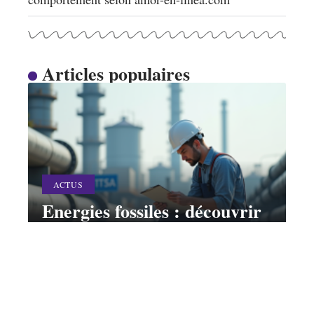
Articles populaires
ACTUS
Energies fossiles : découvrir
les 7 principales ressources
énergétiques
11 mars 2026