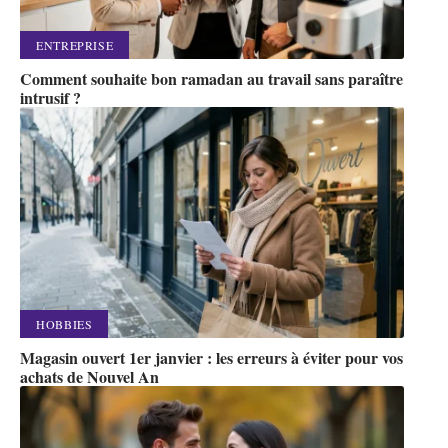
ENTREPRISE
Comment souhaite bon ramadan au travail sans paraître
intrusif ?
HOBBIES
Magasin ouvert 1er janvier : les erreurs à éviter pour vos
achats de Nouvel An