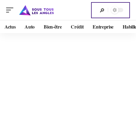
Actus
Auto
Bien-être
Crédit
Entreprise
Habill