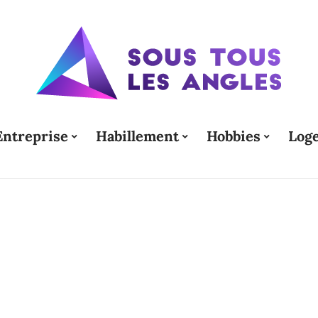
Entreprise
Habillement
Hobbies
Log