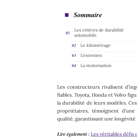
Sommaire
Les critères de durabilité
automobile
Le kilométrage
L’entretien
La motorisation
Les constructeurs rivalisent d’ing
fiables. Toyota, Honda et Volvo fi
la durabilité de leurs modèles. Ce
propriétaires, témoignent d’une
qualité, garantissant une longévité
Lire également :
Les véritables défi