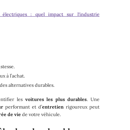
 électriques : quel impact sur l'industrie
stesse.
x à l’achat.
es alternatives durables.
ntifier les
voitures les plus durables
. Une
ur
performant et d’
entretien
rigoureux peut
rée de vie
de votre véhicule.