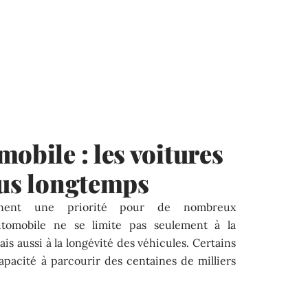
obile : les voitures
lus longtemps
ennent une priorité pour de nombreux
utomobile ne se limite pas seulement à la
 aussi à la longévité des véhicules. Certains
apacité à parcourir des centaines de milliers