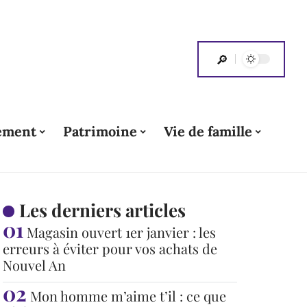
ement
Patrimoine
Vie de famille
Les derniers articles
Magasin ouvert 1er janvier : les
erreurs à éviter pour vos achats de
Nouvel An
Mon homme m’aime t’il : ce que