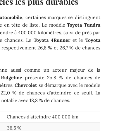
les les plus durables
automobile
, certaines marques se distinguent
e en tête de liste. Le modèle
Toyota Tundra
endre à 400 000 kilomètres, suivi de près par
e chances. Le
Toyota 4Runner
et le
Toyota
c respectivement 26,8 % et 26,7 % de chances
nne aussi comme un acteur majeur de la
Ridgeline
présente 25,8 % de chances de
mètres.
Chevrolet
se démarque avec le modèle
e 22,0 % de chances d’atteindre ce seuil. La
i notable avec 18,8 % de chances.
Chances d’atteindre 400 000 km
36,6 %