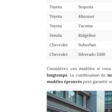
Toyota
Sequoia
Toyota
4Runner
Toyota
Tacoma
Honda
Ridgeline
Chevrolet
Suburban
Chevrolet
Silverado 1500
Considérez ces modèles si vou
longtemps
. La combinaison de
ma
modèles éprouvés
peut garantir 