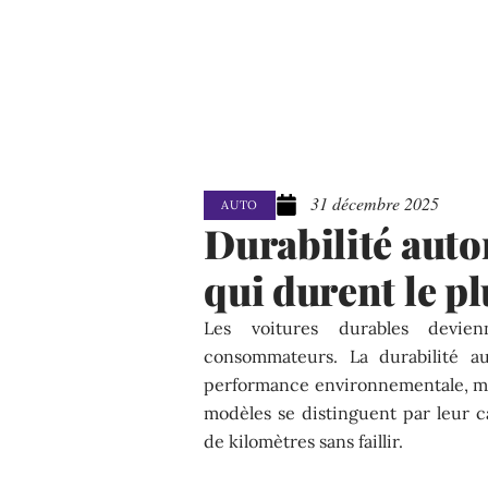
31 décembre 2025
AUTO
Durabilité autom
qui durent le p
Les voitures durables devi
consommateurs. La durabilité a
performance environnementale, mais
modèles se distinguent par leur c
de kilomètres sans faillir.