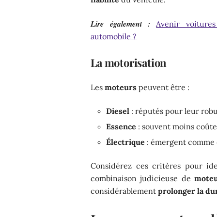
Lire également :
Avenir voitures
automobile ?
La motorisation
Les
moteurs
peuvent être :
Diesel
: réputés pour leur robu
Essence
: souvent moins coûteu
Électrique
: émergent comme d
Considérez ces critères pour ide
combinaison judicieuse de
mote
considérablement
prolonger la du