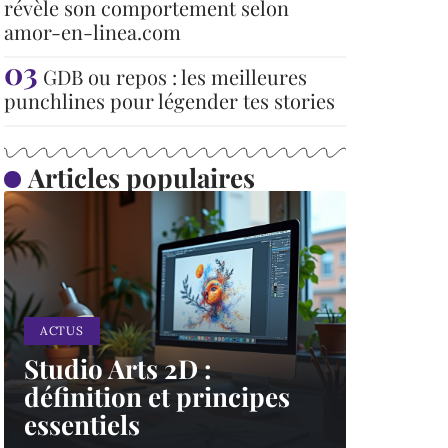
révèle son comportement selon
amor-en-linea.com
GDB ou repos : les meilleures
punchlines pour légender tes stories
Articles populaires
ACTUS
Studio Arts 2D :
définition et principes
essentiels