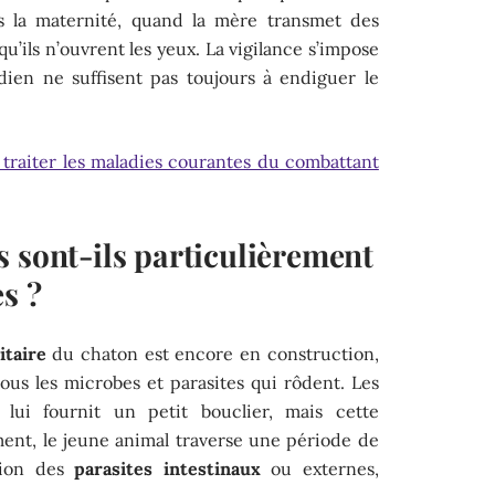
ès la maternité, quand la mère transmet des
qu’ils n’ouvrent les yeux. La vigilance s’impose
dien ne suffisent pas toujours à endiguer le
 traiter les maladies courantes du combattant
 sont-ils particulièrement
s ?
taire
du chaton est encore en construction,
tous les microbes et parasites qui rôdent. Les
l lui fournit un petit bouclier, mais cette
ent, le jeune animal traverse une période de
ation des
parasites intestinaux
ou externes,