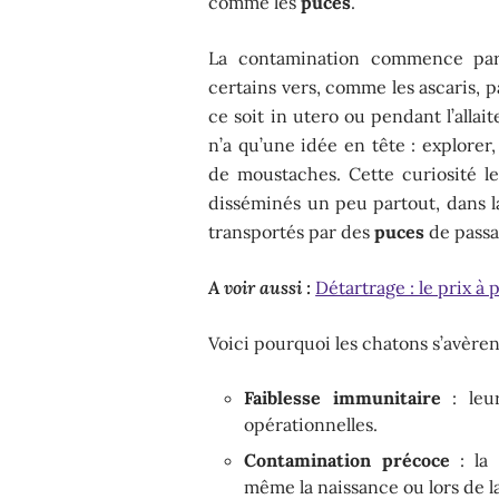
comme les
puces
.
La contamination commence parf
certains vers, comme les ascaris, 
ce soit in utero ou pendant l’allai
n’a qu’une idée en tête : explorer,
de moustaches. Cette curiosité l
disséminés un peu partout, dans la
transportés par des
puces
de passa
A voir aussi :
Détartrage : le prix à
Voici pourquoi les chatons s’avèrent
Faiblesse immunitaire
: leur
opérationnelles.
Contamination précoce
: la 
même la naissance ou lors de la