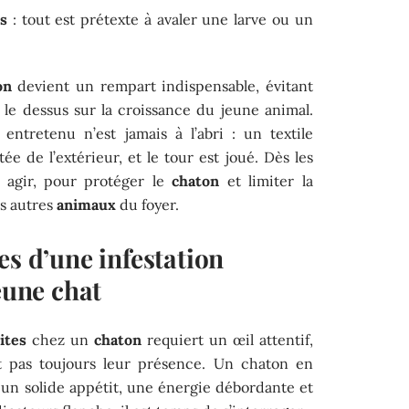
s
: tout est prétexte à avaler une larve ou un
on
devient un rempart indispensable, évitant
le dessus sur la croissance du jeune animal.
ntretenu n’est jamais à l’abri : un textile
 de l’extérieur, et le tour est joué. Dès les
c agir, pour protéger le
chaton
et limiter la
es autres
animaux
du foyer.
es d’une infestation
eune chat
ites
chez un
chaton
requiert un œil attentif,
nt pas toujours leur présence. Un chaton en
un solide appétit, une énergie débordante et