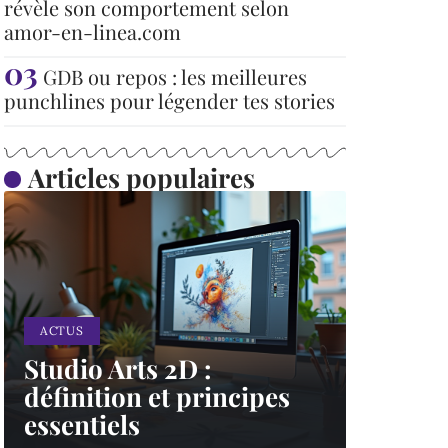
révèle son comportement selon
amor-en-linea.com
GDB ou repos : les meilleures
punchlines pour légender tes stories
Articles populaires
ACTUS
Studio Arts 2D :
définition et principes
essentiels