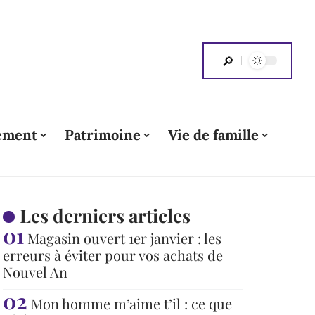
ement
Patrimoine
Vie de famille
Les derniers articles
Magasin ouvert 1er janvier : les
erreurs à éviter pour vos achats de
Nouvel An
Mon homme m’aime t’il : ce que