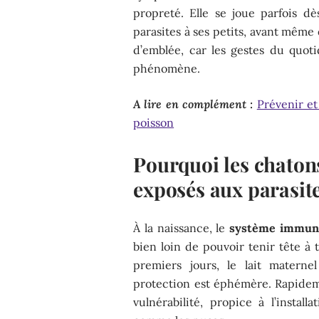
propreté. Elle se joue parfois d
parasites à ses petits, avant même 
d’emblée, car les gestes du quoti
phénomène.
A lire en complément :
Prévenir et
poisson
Pourquoi les chatons
exposés aux parasite
À la naissance, le
système immuni
bien loin de pouvoir tenir tête à 
premiers jours, le lait materne
protection est éphémère. Rapidem
vulnérabilité, propice à l’install