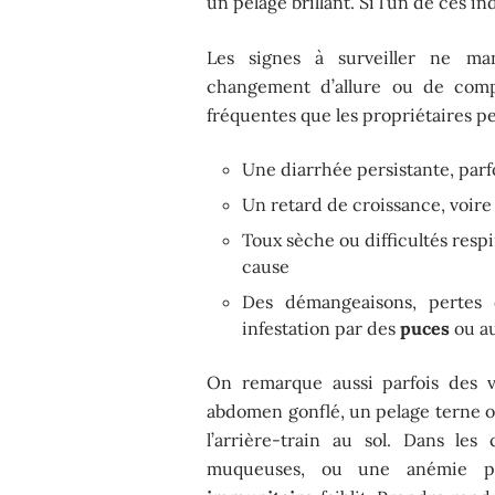
un pelage brillant. Si l’un de ces in
Les signes à surveiller ne manq
changement d’allure ou de compo
fréquentes que les propriétaires p
Une diarrhée persistante, pa
Un retard de croissance, voire
Toux sèche ou difficultés respi
cause
Des démangeaisons, pertes d
infestation par des
puces
ou au
On remarque aussi parfois des v
abdomen gonflé, un pelage terne ou
l’arrière-train au sol. Dans les
muqueuses, ou une anémie peu