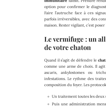
immunitaire
faiblit. Prendre ren
option pour confirmer le diagnos
Faire l’autruche face à ces sign
parfois irréversibles, avec des c
maison. Rester vigilant, c’est poser 
Le vermifuge : un all
de votre chaton
Quand il s’agit de défendre le
cha
comme une arme de choix. Il agit 
ascaris, ankylostomes ou trich
infestations. Le rythme des traite
composition du foyer. Les protocole
Un traitement toutes les deux 
Puis une administration mensu