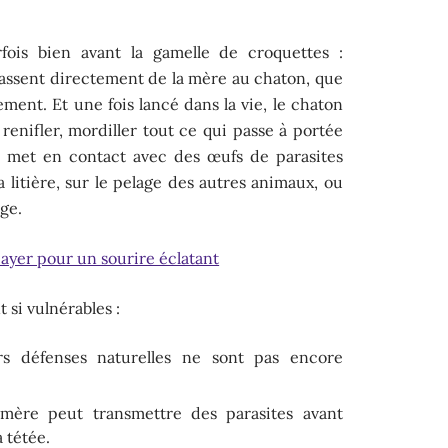
ois bien avant la gamelle de croquettes :
passent directement de la mère au chaton, que
tement. Et une fois lancé dans la vie, le chaton
 renifler, mordiller tout ce qui passe à portée
e met en contact avec des œufs de parasites
 litière, sur le pelage des autres animaux, ou
ge.
 payer pour un sourire éclatant
 si vulnérables :
s défenses naturelles ne sont pas encore
mère peut transmettre des parasites avant
 tétée.