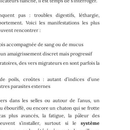
dicateurs flanche, il est temps de s’interroger.
uent pas : troubles digestifs, léthargie,
rtement. Voici les manifestations les plus
euvent rencontrer :
rfois accompagnée de sang ou de mucus
 un amaigrissement discret mais progressif
ratoires, des vers migrateurs en sont parfois la
e poils, croûtes : autant d’indices d’une
tres parasites externes
ers dans les selles ou autour de l’anus, un
 ébouriffé, ou encore un chaton qui se frotte
 cas plus avancés, la fatigue, la pâleur des
vent s’installer, surtout si le
système