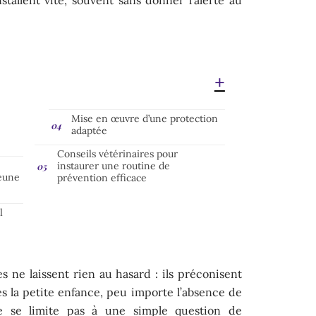
Mise en œuvre d’une protection
adaptée
Conseils vétérinaires pour
instaurer une routine de
jeune
prévention efficace
l
res ne laissent rien au hasard : ils préconisent
ès la petite enfance, peu importe l’absence de
e se limite pas à une simple question de