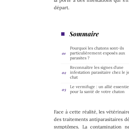
départ.
Sommaire
Pourquoi les chatons sont-ils
particulièrement exposés aux
parasites ?
Reconnaître les signes d’une
infestation parasitaire chez le 
chat
Le vermifuge : un allié essentie
pour la santé de votre chaton
Face à cette réalité, les vétérinai
des traitements antiparasitaires d
symptômes. La contamination n