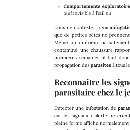
Comportements exploratoire
œuf invisible à l’œil nu.
Dans ce contexte, la
vermifugati
que de petites bêtes ne prennent 
Même un intérieur parfaitement e
contaminé, une chaussure rapportée
premières semaines, il faut don
propagation des
parasites
à tous l
Reconnaître les sign
parasitaire chez le j
Détecter une infestation de
paras
car les signaux d’alerte ne crie
pleine forme affiche normalement 