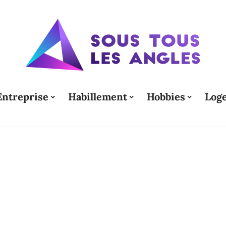
Entreprise
Habillement
Hobbies
Log