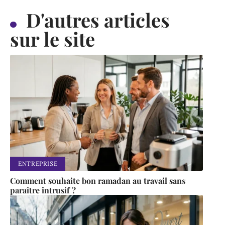
D'autres articles
sur le site
ENTREPRISE
Comment souhaite bon ramadan au travail sans
paraître intrusif ?