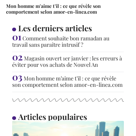
Mon homme m’aime t’il : ce que révèle son
comportement selon amor-en-linea.com
Les derniers articles
Comment souhaite bon ramadan au
travail sans paraître intrusif ?
Magasin ouvert 1er janvier : les erreurs à
éviter pour vos achats de Nouvel An
Mon homme m’aime t’il : ce que révèle
son comportement selon amor-en-linea.com
Articles populaires