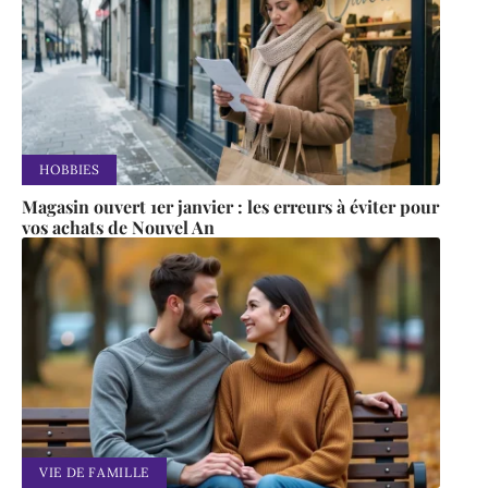
HOBBIES
Magasin ouvert 1er janvier : les erreurs à éviter pour
vos achats de Nouvel An
VIE DE FAMILLE